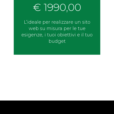
€ 1990,00
L’ideale per realizzare un sito
web su misura per le tue
esigenze, i tuoi obiettivi e il tuo
budget