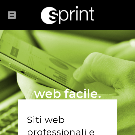
web facile.
Siti web
professionali e