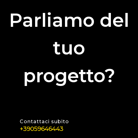
Parliamo del
tuo
progetto?
Contattaci subito
+39059646443